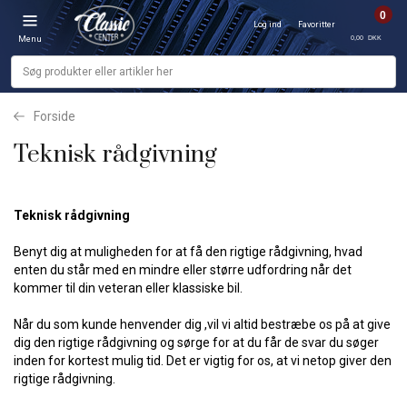
0
Log ind
Favoritter
0,00 DKK
Menu
Forside
Teknisk rådgivning
Teknisk rådgivning
Benyt dig at muligheden for at få den rigtige rådgivning, hvad
enten du står med en mindre eller større udfordring når det
kommer til din veteran eller klassiske bil.
Når du som kunde henvender dig ,vil vi altid bestræbe os på at give
dig den rigtige rådgivning og sørge for at du får de svar du søger
inden for kortest mulig tid. Det er vigtig for os, at vi netop giver den
rigtige rådgivning.