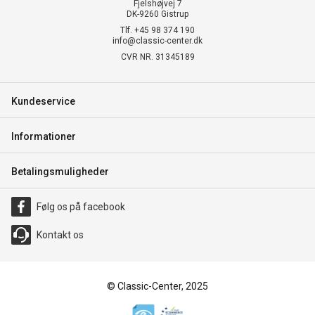
Fjelshøjvej 7
DK-9260 Gistrup
Tlf. +45 98 374 190
info@classic-center.dk
CVR NR. 31345189
Kundeservice
Informationer
Betalingsmuligheder
Følg os på facebook
Kontakt os
© Classic-Center, 2025