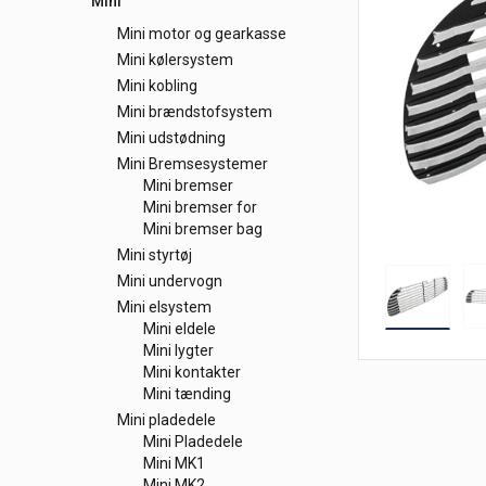
Mini
Mini motor og gearkasse
Mini kølersystem
Mini kobling
Mini brændstofsystem
Mini udstødning
Mini Bremsesystemer
Mini bremser
Mini bremser for
Mini bremser bag
Mini styrtøj
Mini undervogn
Mini elsystem
Mini eldele
Mini lygter
Mini kontakter
Mini tænding
Mini pladedele
Mini Pladedele
Mini MK1
Mini MK2