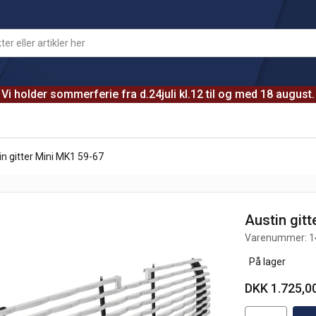
Vi holder sommerferie fra d.24juli kl.12 til og med 18 august.
in gitter Mini MK1 59-67
Austin git
Varenummer:
1
På lager
DKK 1.725,0