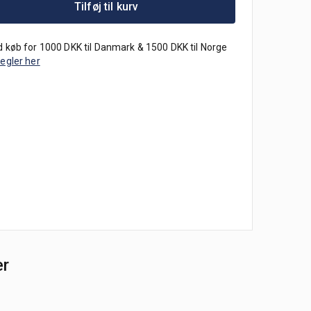
Tilføj til kurv
 køb for 1000 DKK til Danmark & 1500 DKK til Norge
regler her
er