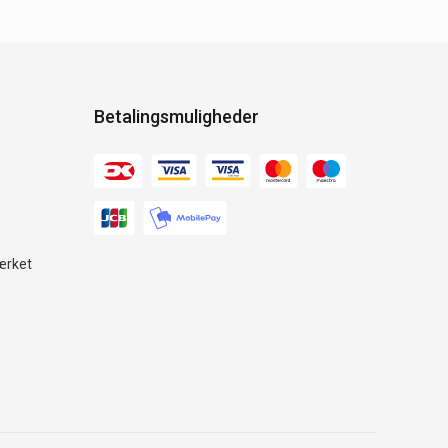
Betalingsmuligheder
ærket