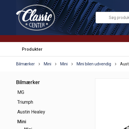
Produkter
Bilmærker
Mini
Mini
Mini bilen udvendig
Aust
Bilmærker
MG
Triumph
Austin Healey
Mini