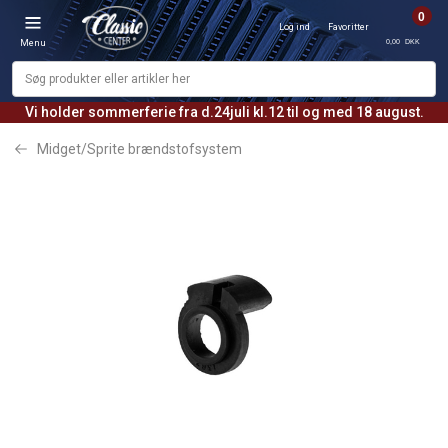
0
Log ind
Favoritter
0,00 DKK
Menu
Vi holder sommerferie fra d.24juli kl.12 til og med 18 august.
Midget/Sprite brændstofsystem