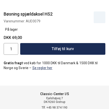
Bøsning spjældaksel HS2
Varenummer:
AUD3079
På lager
DKK 69,00
Tilføj til kurv
Gratis fragt
ved køb for 1000 DKK til Danmark & 1500 DKK til
Norge og Sverie –
Se regler her
Classic-Center I/S
Fjelshøjvej 7
DK-9260 Gistrup
Tlf. +45 98 374 190