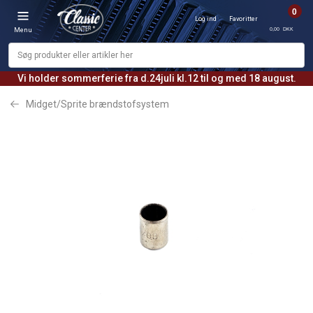
0
Log ind
Favoritter
0,00 DKK
Menu
Vi holder sommerferie fra d.24juli kl.12 til og med 18 august.
Midget/Sprite brændstofsystem