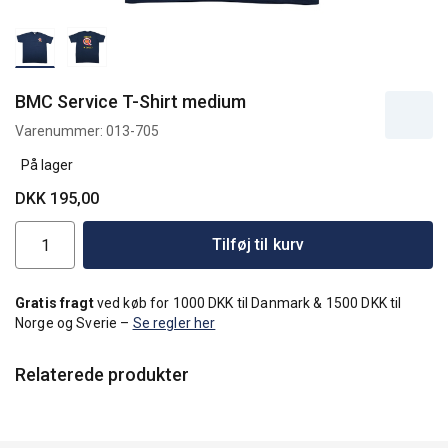
BMC Service T-Shirt medium
Varenummer:
013-705
På lager
DKK 195,00
Tilføj til kurv
Gratis fragt
ved køb for 1000 DKK til Danmark & 1500 DKK til
Norge og Sverie –
Se regler her
Relaterede produkter