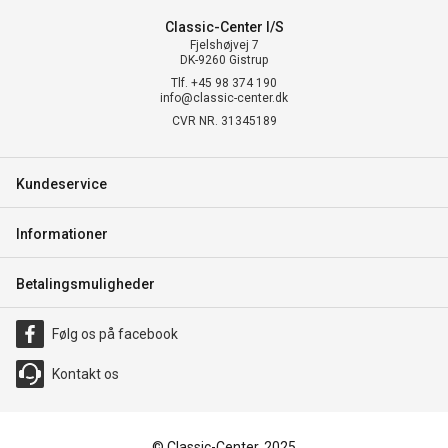
Classic-Center I/S
Fjelshøjvej 7
DK-9260 Gistrup
Tlf. +45 98 374 190
info@classic-center.dk
CVR NR. 31345189
Kundeservice
Informationer
Betalingsmuligheder
Følg os på facebook
Kontakt os
© Classic-Center, 2025