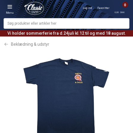
0
Log ind
Favoritter
0,00 DKK
Menu
Vi holder sommerferie fra d.24juli kl.12 til og med 18 august.
Beklædning & udstyr