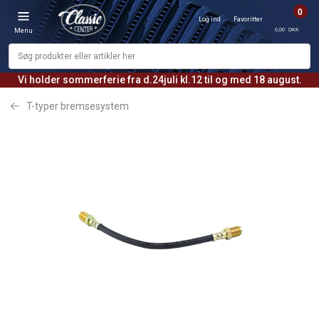
0
Log ind
Favoritter
0,00 DKK
Menu
Vi holder sommerferie fra d.24juli kl.12 til og med 18 august.
T-typer bremsesystem