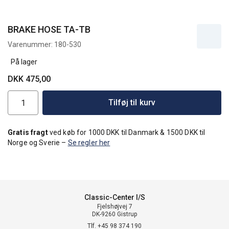
BRAKE HOSE TA-TB
Varenummer:
180-530
På lager
DKK 475,00
Tilføj til kurv
Gratis fragt
ved køb for 1000 DKK til Danmark & 1500 DKK til
Norge og Sverie –
Se regler her
Classic-Center I/S
Fjelshøjvej 7
DK-9260 Gistrup
Tlf. +45 98 374 190