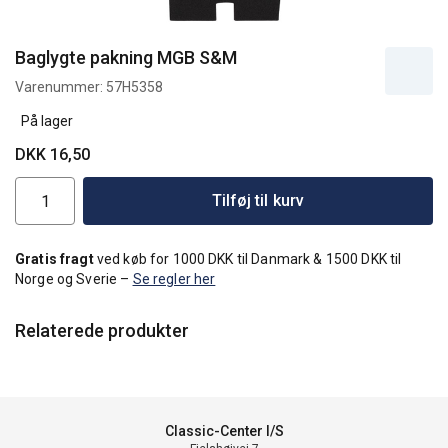
Baglygte pakning MGB S&M
Varenummer:
57H5358
På lager
DKK 16,50
Tilføj til kurv
Gratis fragt
ved køb for 1000 DKK til Danmark & 1500 DKK til
Norge og Sverie –
Se regler her
Relaterede produkter
Classic-Center I/S