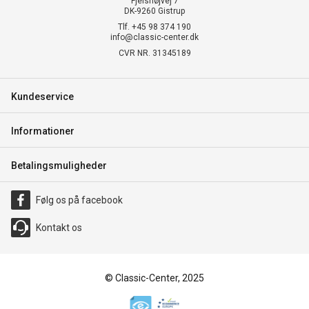
Fjelshøjvej 7
DK-9260 Gistrup
Tlf. +45 98 374 190
info@classic-center.dk
CVR NR. 31345189
Kundeservice
Informationer
Betalingsmuligheder
Følg os på facebook
Kontakt os
© Classic-Center, 2025