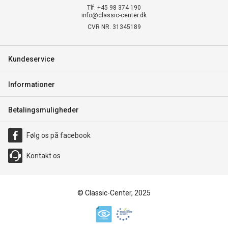
Tlf. +45 98 374 190
info@classic-center.dk
CVR NR. 31345189
Kundeservice
Informationer
Betalingsmuligheder
Følg os på facebook
Kontakt os
© Classic-Center, 2025