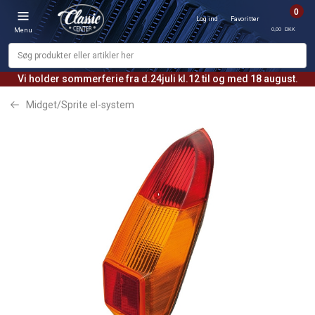
0
Log ind
Favoritter
0,00 DKK
Menu
Vi holder sommerferie fra d.24juli kl.12 til og med 18 august.
Midget/Sprite el-system