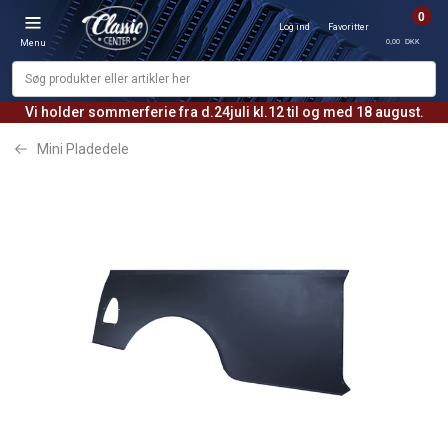
0
Log ind
Favoritter
0,00 DKK
Menu
Vi holder sommerferie fra d.24juli kl.12 til og med 18 august.
Mini Pladedele