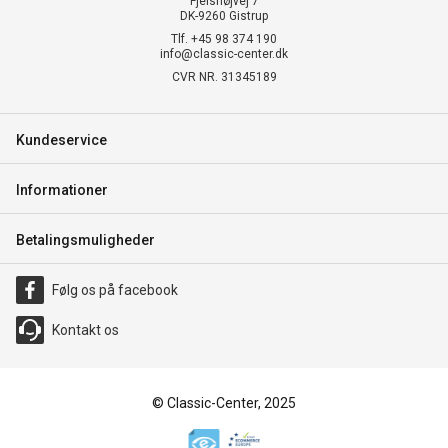
Fjelshøjvej 7
DK-9260 Gistrup
Tlf. +45 98 374 190
info@classic-center.dk
CVR NR. 31345189
Kundeservice
Informationer
Betalingsmuligheder
Følg os på facebook
Kontakt os
© Classic-Center, 2025