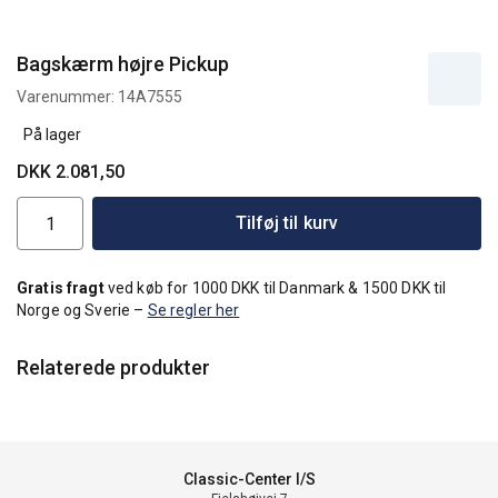
Bagskærm højre Pickup
Varenummer:
14A7555
På lager
DKK 2.081,50
Tilføj til kurv
Gratis fragt
ved køb for 1000 DKK til Danmark & 1500 DKK til
Norge og Sverie –
Se regler her
Relaterede produkter
Classic-Center I/S