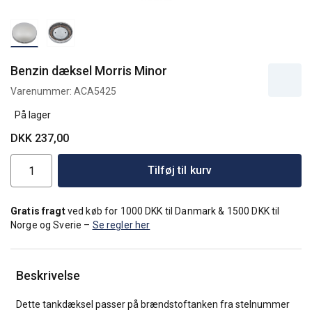
Benzin dæksel Morris Minor
Varenummer:
ACA5425
På lager
DKK 237,00
Tilføj til kurv
Gratis fragt
ved køb for 1000 DKK til Danmark & 1500 DKK til
Norge og Sverie –
Se regler her
Beskrivelse
Dette tankdæksel passer på brændstoftanken fra stelnummer