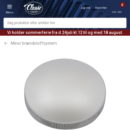
0
Log ind
Favoritter
0,00 DKK
Menu
Vi holder sommerferie fra d.24juli kl.12 til og med 18 august.
Minor brændstoffsystem