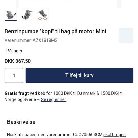
Benzinpumpe "kopi" til bag på motor Mini
Varenummer:
AZX1818MS
På lager
DKK 367,50
Tilføj til kurv
Gratis fragt
ved køb for 1000 DKK til Danmark & 1500 DKK til
Norge og Sverie –
Se regler her
Beskrivelse
Husk at spacer med varenummer GUG705603GM
skal bruges