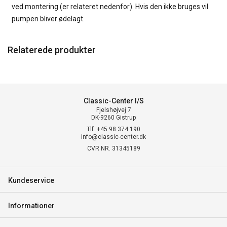
ved montering (er relateret nedenfor). Hvis den ikke bruges vil
pumpen bliver ødelagt.
Relaterede produkter
Classic-Center I/S
Fjelshøjvej 7
DK-9260 Gistrup
Tlf. +45 98 374 190
info@classic-center.dk
CVR NR. 31345189
Kundeservice
Informationer