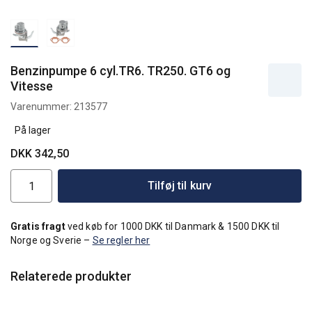
Benzinpumpe 6 cyl.TR6. TR250. GT6 og
Vitesse
Varenummer:
213577
På lager
DKK 342,50
Tilføj til kurv
Gratis fragt
ved køb for 1000 DKK til Danmark & 1500 DKK til
Norge og Sverie –
Se regler her
Relaterede produkter