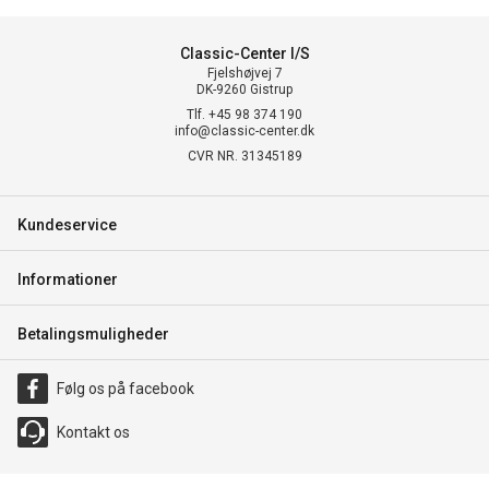
Classic-Center I/S
Fjelshøjvej 7
DK-9260 Gistrup
Tlf. +45 98 374 190
info@classic-center.dk
CVR NR. 31345189
Kundeservice
Informationer
Betalingsmuligheder
Følg os på facebook
Kontakt os