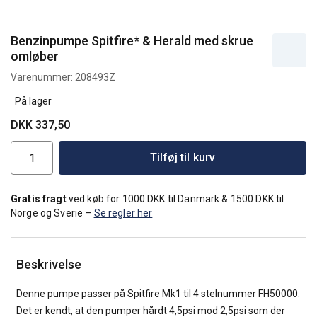
Benzinpumpe Spitfire* & Herald med skrue
omløber
Varenummer:
208493Z
På lager
DKK 337,50
Tilføj til kurv
Gratis fragt
ved køb for 1000 DKK til Danmark & 1500 DKK til
Norge og Sverie –
Se regler her
Beskrivelse
Denne pumpe passer på Spitfire Mk1 til 4 stelnummer FH50000.
Det er kendt, at den pumper hårdt 4,5psi mod 2,5psi som der