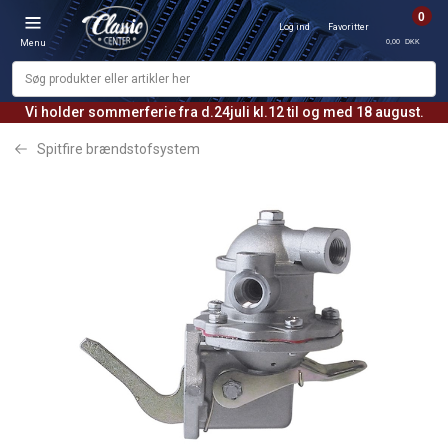
0
Log ind
Favoritter
0,00 DKK
Menu
Vi holder sommerferie fra d.24juli kl.12 til og med 18 august.
Spitfire brændstofsystem