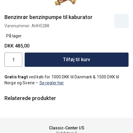
Benzinrør benzinpumpe til kaburator
Varenummer:
AHH5288
På lager
DKK 485,00
Tilføj til kurv
Gratis fragt
ved køb for 1000 DKK til Danmark & 1500 DKK til
Norge og Sverie –
Se regler her
Relaterede produkter
Classic-Center I/S