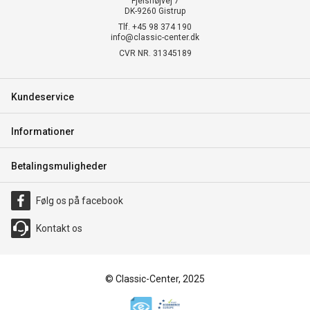
Fjelshøjvej 7
DK-9260 Gistrup
Tlf. +45 98 374 190
info@classic-center.dk
CVR NR. 31345189
Kundeservice
Informationer
Betalingsmuligheder
Følg os på facebook
Kontakt os
© Classic-Center, 2025