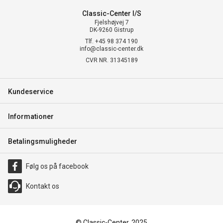
Classic-Center I/S
Fjelshøjvej 7
DK-9260 Gistrup
Tlf. +45 98 374 190
info@classic-center.dk
CVR NR. 31345189
Kundeservice
Informationer
Betalingsmuligheder
Følg os på facebook
Kontakt os
© Classic-Center, 2025