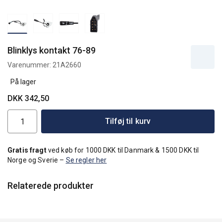
Blinklys kontakt 76-89
Varenummer:
21A2660
På lager
DKK 342,50
Tilføj til kurv
Gratis fragt
ved køb for 1000 DKK til Danmark & 1500 DKK til
Norge og Sverie –
Se regler her
Relaterede produkter