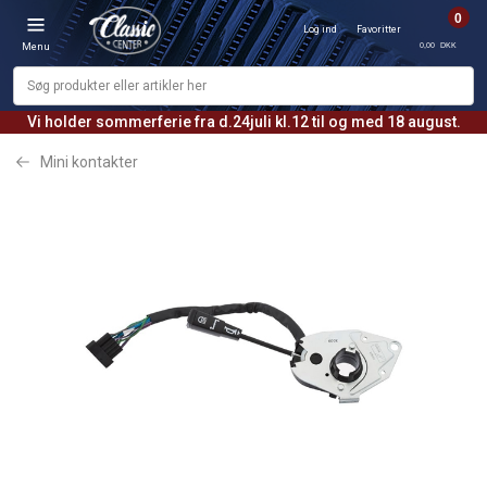
0
Log ind
Favoritter
0,00 DKK
Menu
Vi holder sommerferie fra d.24juli kl.12 til og med 18 august.
Mini kontakter