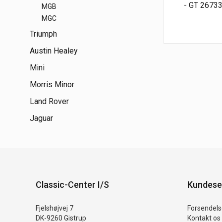
- GT 26733
MGB
MGC
Triumph
Austin Healey
Mini
Morris Minor
Land Rover
Jaguar
Classic-Center I/S
Kundese
Fjelshøjvej 7
Forsendelse
DK-9260 Gistrup
Kontakt os