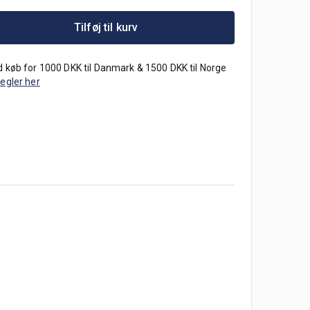
Tilføj til kurv
 køb for 1000 DKK til Danmark & 1500 DKK til Norge
regler her