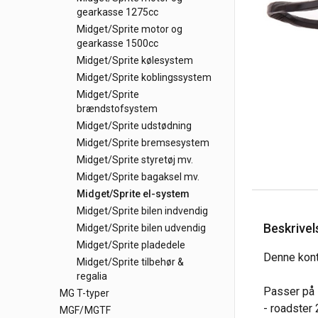
gearkasse 1275cc
Midget/Sprite motor og
gearkasse 1500cc
Midget/Sprite kølesystem
Midget/Sprite koblingssystem
Midget/Sprite
brændstofsystem
Midget/Sprite udstødning
Midget/Sprite bremsesystem
Midget/Sprite styretøj mv.
Midget/Sprite bagaksel mv.
Midget/Sprite el-system
Midget/Sprite bilen indvendig
Beskrivel
Midget/Sprite bilen udvendig
Midget/Sprite pladedele
Denne kont
Midget/Sprite tilbehør &
regalia
Passer på 
MG T-typer
- roadster
MGF/MGTF