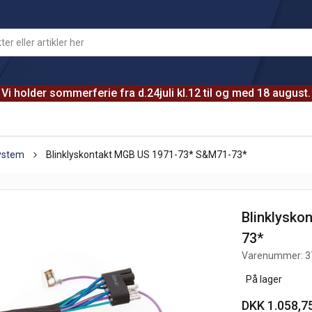
Vi holder sommerferie fra d.24juli kl.12 til og med 18 august.
system
Blinklyskontakt MGB US 1971-73* S&M71-73*
Blinklysko
73*
Varenummer:
3
På lager
DKK 1.058,7