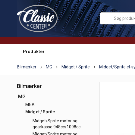
Produkter
Bilmærker
MG
Midget / Sprite
Midget/Sprite el-
Bilmærker
MG
MGA
Midget / Sprite
Midget/Sprite motor og
gearkasse 948cc/1098cc
Midget/Sprite motor og