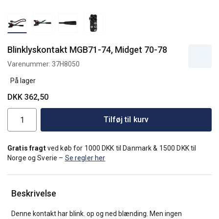
Blinklyskontakt MGB71-74, Midget 70-78
Varenummer:
37H8050
På lager
DKK 362,50
Tilføj til kurv
Gratis fragt
ved køb for 1000 DKK til Danmark & 1500 DKK til
Norge og Sverie –
Se regler her
Beskrivelse
Denne kontakt har blink. op og ned blænding. Men ingen