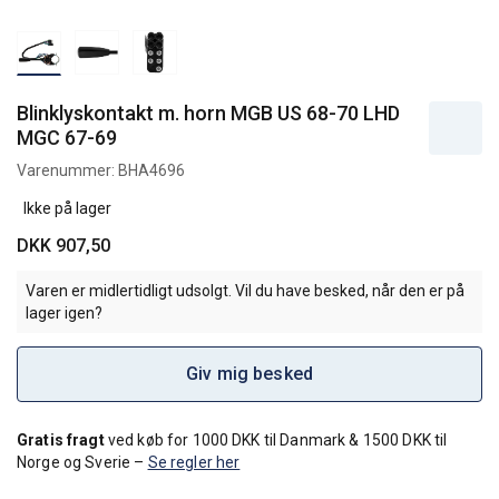
Blinklyskontakt m. horn MGB US 68-70 LHD
MGC 67-69
Varenummer:
BHA4696
Ikke på lager
DKK 907,50
Varen er midlertidligt udsolgt. Vil du have besked, når den er på
lager igen?
Giv mig besked
Gratis fragt
ved køb for 1000 DKK til Danmark & 1500 DKK til
Norge og Sverie –
Se regler her