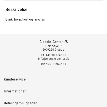
Beskrivelse
Blink, horn, kort og lang lys.
Classic-Center I/S
Fjelshøjvej 7
DK-9260 Gistrup
Tlf. +45 98 374 190
info@classic-center.dk
CVR NR. 31345189
Kundeservice
Informationer
Betalingsmuligheder