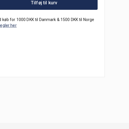
Tilføj til kurv
 køb for 1000 DKK til Danmark & 1500 DKK til Norge
regler her