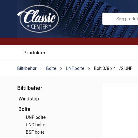
Produkter
Biltilbehør
Bolte
UNF bolte
Bolt 3/8 x 4.1/2 UNF
Biltilbehør
Windstop
Bolte
UNF bolte
UNC bolte
BSF bolte