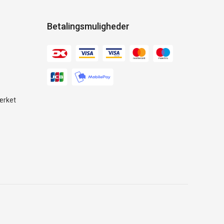
Betalingsmuligheder
ærket