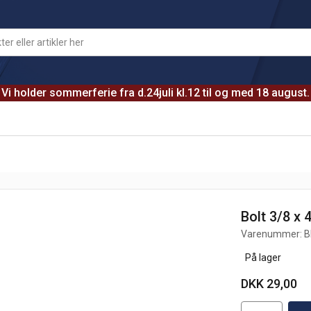
Vi holder sommerferie fra d.24juli kl.12 til og med 18 august.
Bolt 3/8 x 
Varenummer:
B
På lager
DKK 29,00