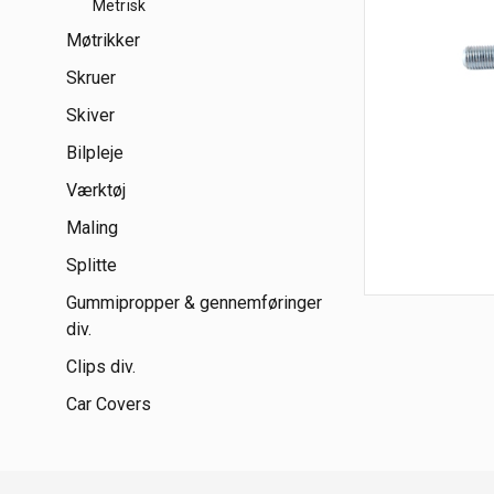
Metrisk
Møtrikker
Skruer
Skiver
Bilpleje
Værktøj
Maling
Splitte
Gummipropper & gennemføringer
div.
Clips div.
Car Covers