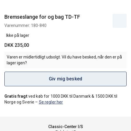
Bremseslange for og bag TD-TF
Varenummer:
180-840
Ikke på lager
DKK 235,00
Varen er midlertidligt udsolgt. Vil du have besked, når den er på
lager igen?
Giv mig besked
Gratis fragt
ved køb for 1000 DKK til Danmark & 1500 DKK til
Norge og Sverie –
Se regler her
Classic-Center I/S