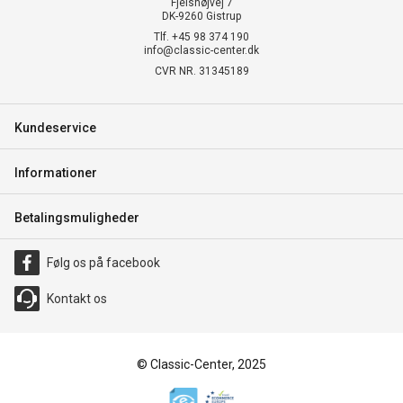
Fjelshøjvej 7
DK-9260 Gistrup
Tlf. +45 98 374 190
info@classic-center.dk
CVR NR. 31345189
Kundeservice
Informationer
Betalingsmuligheder
Følg os på facebook
Kontakt os
© Classic-Center, 2025