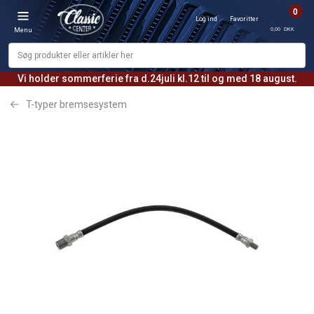
0
Log ind
Favoritter
0,00 DKK
Menu
Vi holder sommerferie fra d.24juli kl.12 til og med 18 august.
T-typer bremsesystem