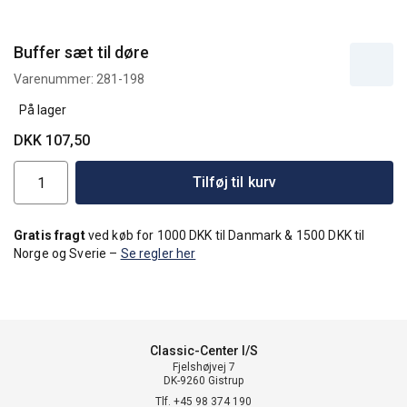
Buffer sæt til døre
Varenummer:
281-198
På lager
DKK 107,50
Tilføj til kurv
Gratis fragt
ved køb for 1000 DKK til Danmark & 1500 DKK til
Norge og Sverie –
Se regler her
Classic-Center I/S
Fjelshøjvej 7
DK-9260 Gistrup
Tlf. +45 98 374 190