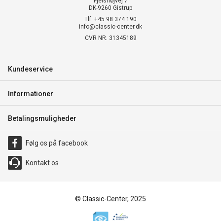
Fjelshøjvej 7
DK-9260 Gistrup
Tlf. +45 98 374 190
info@classic-center.dk
CVR NR. 31345189
Kundeservice
Informationer
Betalingsmuligheder
Følg os på facebook
Kontakt os
© Classic-Center, 2025