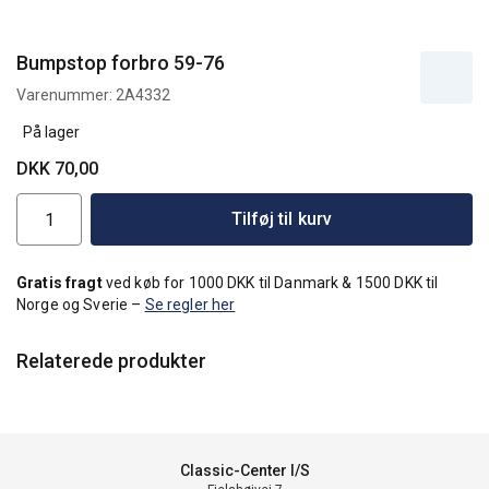
Bumpstop forbro 59-76
Varenummer:
2A4332
På lager
DKK 70,00
Tilføj til kurv
Gratis fragt
ved køb for 1000 DKK til Danmark & 1500 DKK til
Norge og Sverie –
Se regler her
Relaterede produkter
Classic-Center I/S