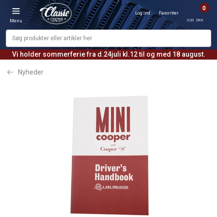
0
Log ind
Favoritter
0,00 DKK
Menu
Vi holder sommerferie fra d.24juli kl.12 til og med 18 august.
Nyheder