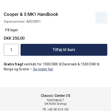
Cooper & S MK1 Handbook
Varenummer:
AKD3891
På lager
DKK 250,00
Tilføj til kurv
Gratis fragt
ved køb for 1000 DKK til Danmark & 1500 DKK til
Norge og Sverie –
Se regler her
Classic-Center I/S
Fjelshøjvej 7
DK-9260 Gistrup
Tlf. +45 98 374 190