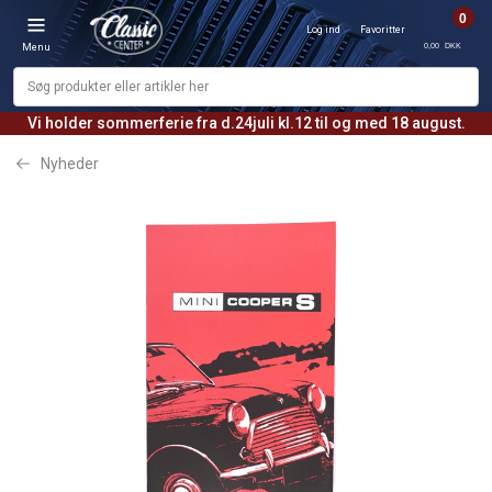
0
Log ind
Favoritter
0,00 DKK
Menu
Vi holder sommerferie fra d.24juli kl.12 til og med 18 august.
Nyheder