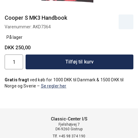
Cooper S MK3 Handbook
Varenummer:
AKD7364
På lager
DKK 250,00
Tilføj til kurv
Gratis fragt
ved køb for 1000 DKK til Danmark & 1500 DKK til
Norge og Sverie –
Se regler her
Classic-Center I/S
Fjelshøjvej 7
DK-9260 Gistrup
Tlf. +45 98 374 190