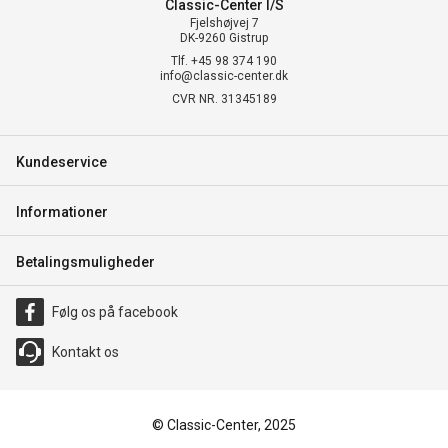
Classic-Center I/S
Fjelshøjvej 7
DK-9260 Gistrup
Tlf. +45 98 374 190
info@classic-center.dk
CVR NR. 31345189
Kundeservice
Informationer
Betalingsmuligheder
Følg os på facebook
Kontakt os
© Classic-Center, 2025