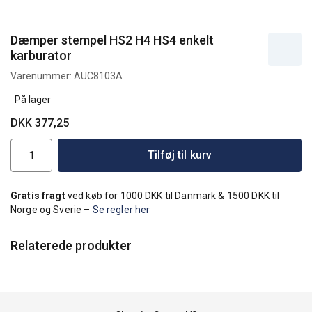
Dæmper stempel HS2 H4 HS4 enkelt
karburator
Varenummer:
AUC8103A
På lager
DKK 377,25
Tilføj til kurv
Gratis fragt
ved køb for 1000 DKK til Danmark & 1500 DKK til
Norge og Sverie –
Se regler her
Relaterede produkter