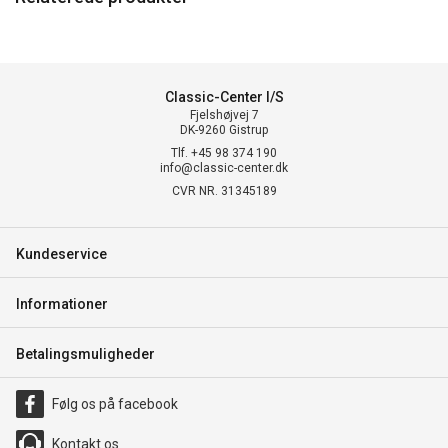
Classic-Center I/S
Fjelshøjvej 7
DK-9260 Gistrup
Tlf. +45 98 374 190
info@classic-center.dk
CVR NR. 31345189
Kundeservice
Informationer
Betalingsmuligheder
Følg os på facebook
Kontakt os