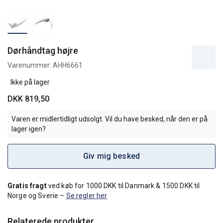
Dørhåndtag højre
Varenummer:
AHH6661
Ikke på lager
DKK 819,50
Varen er midlertidligt udsolgt. Vil du have besked, når den er på
lager igen?
Giv mig besked
Gratis fragt
ved køb for 1000 DKK til Danmark & 1500 DKK til
Norge og Sverie –
Se regler her
Relaterede produkter