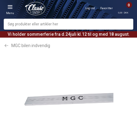
0
Log ind
Favoritter
0,00 DKK
Menu
Vi holder sommerferie fra d.24juli kl.12 til og med 18 august.
MGC bilen indvendig