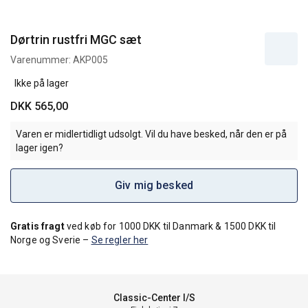
Dørtrin rustfri MGC sæt
Varenummer:
AKP005
Ikke på lager
DKK 565,00
Varen er midlertidligt udsolgt. Vil du have besked, når den er på
lager igen?
Giv mig besked
Gratis fragt
ved køb for 1000 DKK til Danmark & 1500 DKK til
Norge og Sverie –
Se regler her
Classic-Center I/S