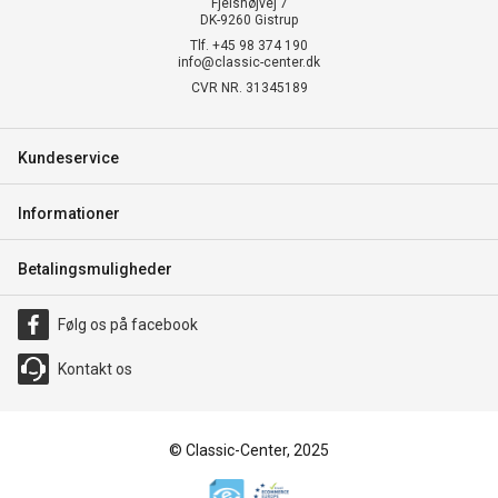
Fjelshøjvej 7
DK-9260 Gistrup
Tlf. +45 98 374 190
info@classic-center.dk
CVR NR. 31345189
Kundeservice
Informationer
Betalingsmuligheder
Følg os på facebook
Kontakt os
© Classic-Center, 2025