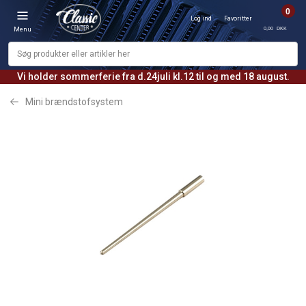
0
Log ind
Favoritter
0,00 DKK
Menu
Vi holder sommerferie fra d.24juli kl.12 til og med 18 august.
Mini brændstofsystem