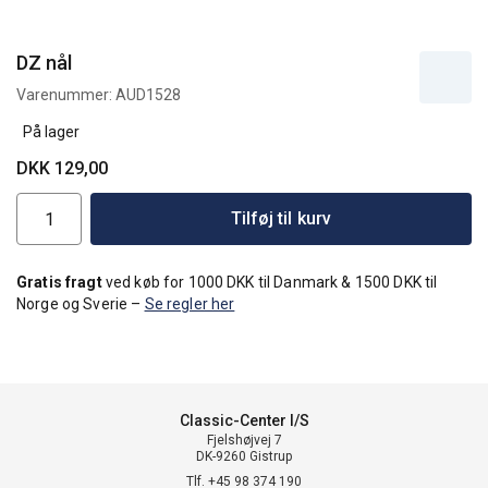
DZ nål
Varenummer:
AUD1528
På lager
DKK 129,00
Tilføj til kurv
Gratis fragt
ved køb for 1000 DKK til Danmark & 1500 DKK til
Norge og Sverie –
Se regler her
Classic-Center I/S
Fjelshøjvej 7
DK-9260 Gistrup
Tlf. +45 98 374 190