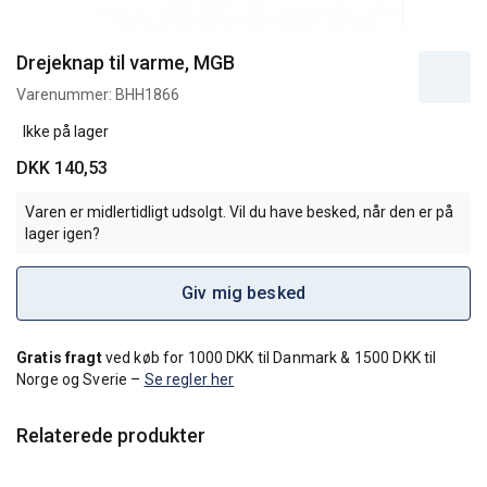
Drejeknap til varme, MGB
Varenummer:
BHH1866
Ikke på lager
DKK 140,53
Varen er midlertidligt udsolgt. Vil du have besked, når den er på
lager igen?
Giv mig besked
Gratis fragt
ved køb for 1000 DKK til Danmark & 1500 DKK til
Norge og Sverie –
Se regler her
Relaterede produkter