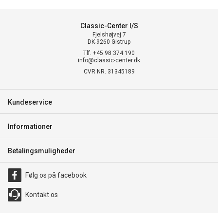
Classic-Center I/S
Fjelshøjvej 7
DK-9260 Gistrup
Tlf. +45 98 374 190
info@classic-center.dk
CVR NR. 31345189
Kundeservice
Informationer
Betalingsmuligheder
Følg os på facebook
Kontakt os