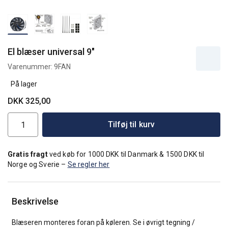
El blæser universal 9"
Varenummer:
9FAN
På lager
DKK 325,00
Tilføj til kurv
Gratis fragt
ved køb for 1000 DKK til Danmark & 1500 DKK til
Norge og Sverie –
Se regler her
Beskrivelse
Blæseren monteres foran på køleren. Se i øvrigt tegning /