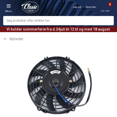
0
Log ind
Favoritter
0,00 DKK
Menu
Vi holder sommerferie fra d.24juli kl.12 til og med 18 august.
Nyheder