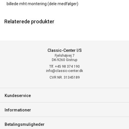
billede mht montering (dele medfølger)
Relaterede produkter
Classic-Center I/S
Fjelshøjvej 7
DK-9260 Gistrup
Tlf. +45 98 374 190
info@classic-center.dk
CVR NR. 31345189
Kundeservice
Informationer
Betalingsmuligheder