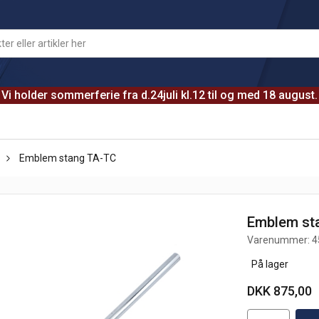
Vi holder sommerferie fra d.24juli kl.12 til og med 18 august.
Emblem stang TA-TC
Emblem st
Varenummer:
4
På lager
DKK 875,00