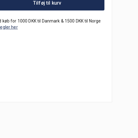
Tilføj til kurv
 køb for 1000 DKK til Danmark & 1500 DKK til Norge
regler her