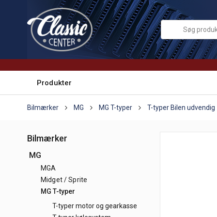
Produkter
Bilmærker
MG
MG T-typer
T-typer Bilen udvendig
Bilmærker
MG
MGA
Midget / Sprite
MG T-typer
T-typer motor og gearkasse