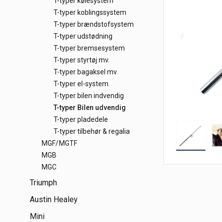
T-typer kølesystem
T-typer koblingssystem
T-typer brændstofsystem
T-typer udstødning
T-typer bremsesystem
T-typer styrtøj mv.
T-typer bagaksel mv.
T-typer el-system
T-typer bilen indvendig
T-typer Bilen udvendig
T-typer pladedele
T-typer tilbehør & regalia
MGF/MGTF
MGB
MGC
Triumph
Austin Healey
Mini