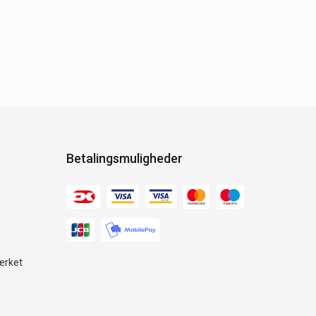
Betalingsmuligheder
ærket