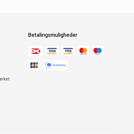
Betalingsmuligheder
ærket