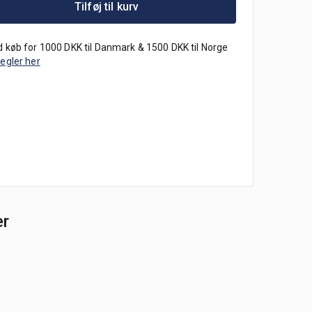
Tilføj til kurv
 køb for 1000 DKK til Danmark & 1500 DKK til Norge
regler her
er