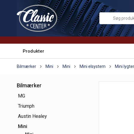
Produkter
Bilmærker
Mini
Mini
Mini elsystem
Mini lygte
Bilmærker
MG
Triumph
Austin Healey
Mini