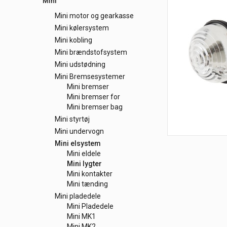
Mini
Mini motor og gearkasse
Mini kølersystem
Mini kobling
Mini brændstofsystem
Mini udstødning
Mini Bremsesystemer
Mini bremser
Mini bremser for
Mini bremser bag
Mini styrtøj
Mini undervogn
Mini elsystem
Mini eldele
Mini lygter
Mini kontakter
Mini tænding
Mini pladedele
Mini Pladedele
Mini MK1
Mini MK2