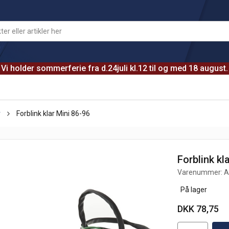
Vi holder sommerferie fra d.24juli kl.12 til og med 18 august.
r
Forblink klar Mini 86-96
Forblink kl
Varenummer:
A
På lager
DKK 78,75