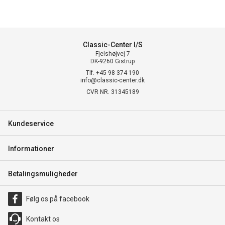
Classic-Center I/S
Fjelshøjvej 7
DK-9260 Gistrup
Tlf. +45 98 374 190
info@classic-center.dk
CVR NR. 31345189
Kundeservice
Informationer
Betalingsmuligheder
Følg os på facebook
Kontakt os