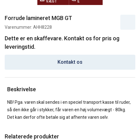
VÆGT
E
Forrude lamineret MGB GT
Varenummer:
AHH8228
Dette er en skaffevare. Kontakt os for pris og
leveringstid.
Kontakt os
Beskrivelse
NB! Pga. varen skal sendes i en speciel transport kasse til ruder,
så den ikke går i stykker, får varen en høj volumevægt - 80kg.
Det kan derfor ofte betale sig at afhente varen selv.
Relaterede produkter