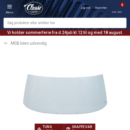
0
Log ind
Favoritter
0,00 DKK
Menu
Vi holder sommerferie fra d.24juli kl.12 til og med 18 august.
MGB bilen udvendig
TUNG
SKAFFEVAR