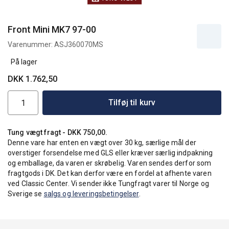
Front Mini MK7 97-00
Varenummer:
ASJ360070MS
På lager
DKK 1.762,50
Tilføj til kurv
Tung vægt fragt - DKK 750,00.
Denne vare har enten en vægt over 30 kg, særlige mål der
overstiger forsendelse med GLS eller kræver særlig indpakning
og emballage, da varen er skrøbelig. Varen sendes derfor som
fragtgods i DK. Det kan derfor være en fordel at afhente varen
ved Classic Center. Vi sender ikke Tungfragt varer til Norge og
Sverige se
salgs og leveringsbetingelser
.