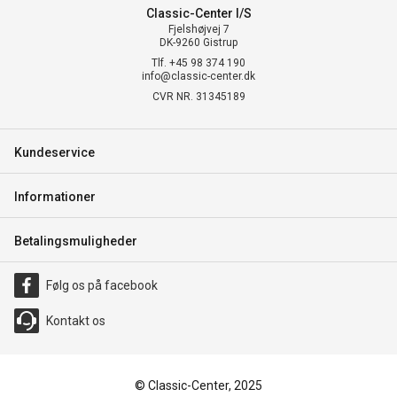
Classic-Center I/S
Fjelshøjvej 7
DK-9260 Gistrup
Tlf. +45 98 374 190
info@classic-center.dk
CVR NR. 31345189
Kundeservice
Informationer
Betalingsmuligheder
Følg os på facebook
Kontakt os
© Classic-Center, 2025