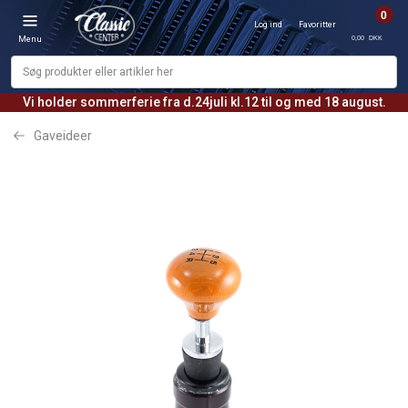
0
Log ind
Favoritter
0,00 DKK
Menu
Vi holder sommerferie fra d.24juli kl.12 til og med 18 august.
Gaveideer