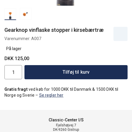
Gearknop vinflaske stopper i kirsebærtræ
Varenummer:
A007
På lager
DKK 125,00
Tilføj til kurv
Gratis fragt
ved køb for 1000 DKK til Danmark & 1500 DKK til
Norge og Sverie –
Se regler her
Classic-Center I/S
Fjelshøjvej 7
DK-9260 Gistrup