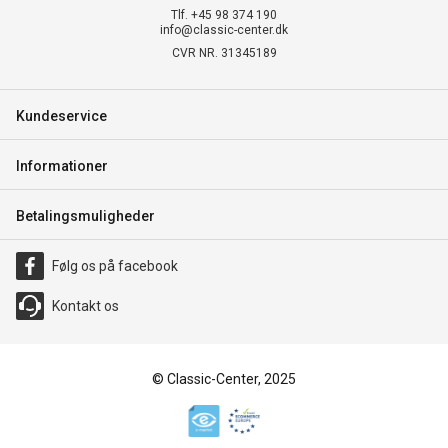
Tlf. +45 98 374 190
info@classic-center.dk
CVR NR. 31345189
Kundeservice
Informationer
Betalingsmuligheder
Følg os på facebook
Kontakt os
© Classic-Center, 2025