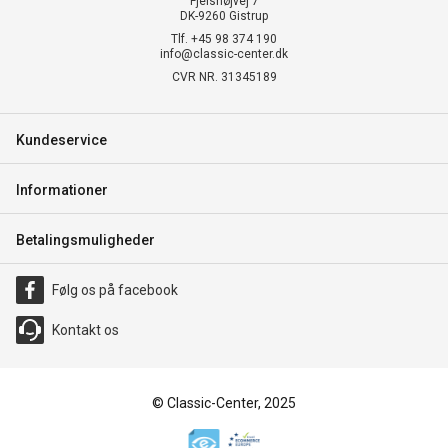
Fjelshøjvej 7
DK-9260 Gistrup
Tlf. +45 98 374 190
info@classic-center.dk
CVR NR. 31345189
Kundeservice
Informationer
Betalingsmuligheder
Følg os på facebook
Kontakt os
© Classic-Center, 2025