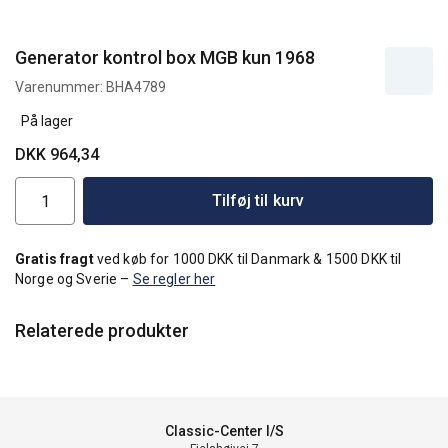
Generator kontrol box MGB kun 1968
Varenummer:
BHA4789
På lager
DKK 964,34
Tilføj til kurv
Gratis fragt
ved køb for 1000 DKK til Danmark & 1500 DKK til
Norge og Sverie –
Se regler her
Relaterede produkter
Classic-Center I/S