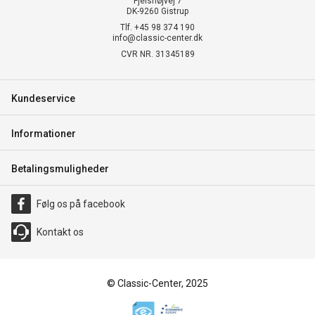
Fjelshøjvej 7
DK-9260 Gistrup
Tlf. +45 98 374 190
info@classic-center.dk
CVR NR. 31345189
Kundeservice
Informationer
Betalingsmuligheder
Følg os på facebook
Kontakt os
© Classic-Center, 2025