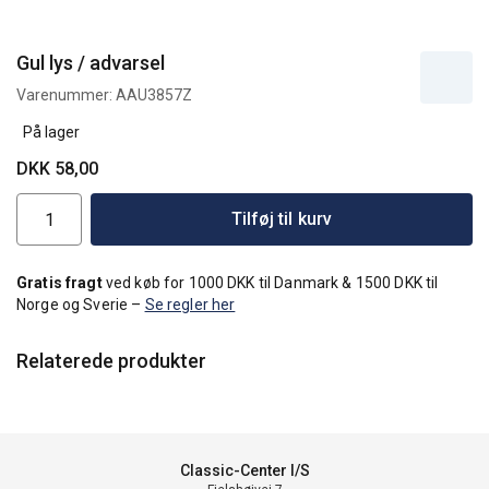
Gul lys / advarsel
Varenummer:
AAU3857Z
På lager
DKK 58,00
Tilføj til kurv
Gratis fragt
ved køb for 1000 DKK til Danmark & 1500 DKK til
Norge og Sverie –
Se regler her
Relaterede produkter
Classic-Center I/S