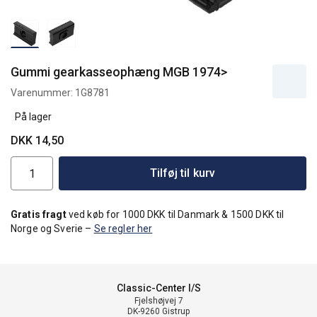
Gummi gearkasseophæng MGB 1974>
Varenummer:
1G8781
På lager
DKK 14,50
Tilføj til kurv
Gratis fragt
ved køb for 1000 DKK til Danmark & 1500 DKK til
Norge og Sverie –
Se regler her
Classic-Center I/S
Fjelshøjvej 7
DK-9260 Gistrup