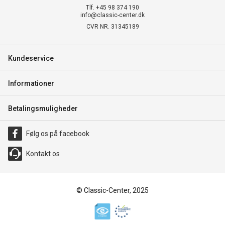
Tlf. +45 98 374 190
info@classic-center.dk
CVR NR. 31345189
Kundeservice
Informationer
Betalingsmuligheder
Følg os på facebook
Kontakt os
© Classic-Center, 2025