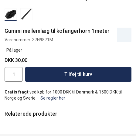
Gummi mellemlæg til kofangerhorn 1meter
Varenummer:
37H9871M
På lager
DKK 30,00
Tilføj til kurv
Gratis fragt
ved køb for 1000 DKK til Danmark & 1500 DKK til
Norge og Sverie –
Se regler her
Relaterede produkter