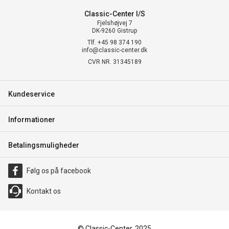
Classic-Center I/S
Fjelshøjvej 7
DK-9260 Gistrup
Tlf. +45 98 374 190
info@classic-center.dk
CVR NR. 31345189
Kundeservice
Informationer
Betalingsmuligheder
Følg os på facebook
Kontakt os
© Classic-Center, 2025