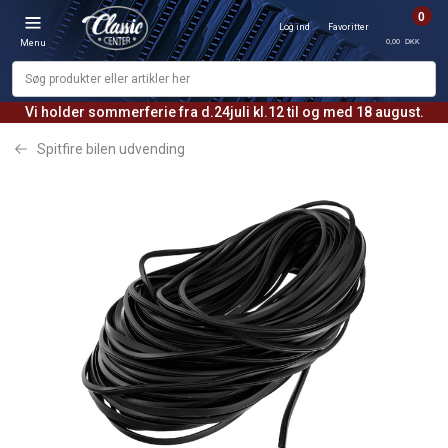
0
Log ind
Favoritter
0,00 DKK
Menu
Vi holder sommerferie fra d.24juli kl.12 til og med 18 august.
Spitfire bilen udvending