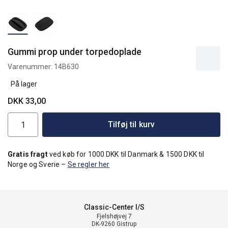
Gummi prop under torpedoplade
Varenummer:
14B630
På lager
DKK 33,00
Tilføj til kurv
Gratis fragt
ved køb for 1000 DKK til Danmark & 1500 DKK til
Norge og Sverie –
Se regler her
Classic-Center I/S
Fjelshøjvej 7
DK-9260 Gistrup