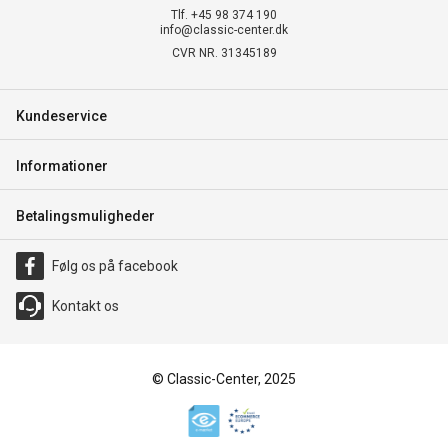
Tlf. +45 98 374 190
info@classic-center.dk
CVR NR. 31345189
Kundeservice
Informationer
Betalingsmuligheder
Følg os på facebook
Kontakt os
© Classic-Center, 2025