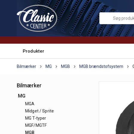
Produkter
Bilmærker
MG
MGB
MGB brændstofsystem
Bilmærker
MG
MGA
Midget / Sprite
MG T-typer
MGF/MGTF
MGB