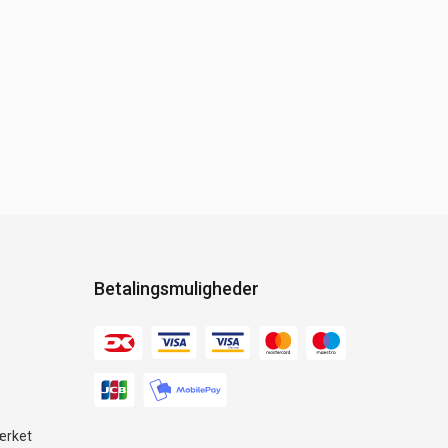
Betalingsmuligheder
ærket