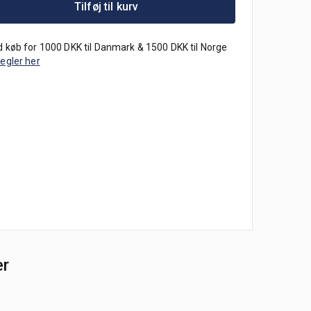
Tilføj til kurv
 køb for 1000 DKK til Danmark & 1500 DKK til Norge
regler her
er