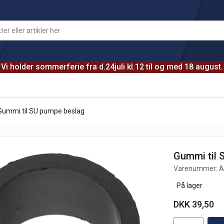
Vi holder sommerferie fra d.24juli kl.12 til og med 18 august.
Gummi til SU pumpe beslag
Gummi til 
Varenummer:
A
På lager
DKK 39,50