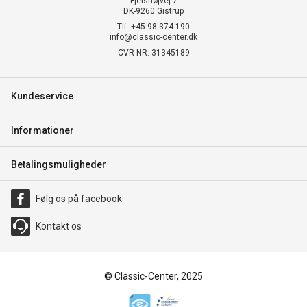
Fjelshøjvej 7
DK-9260 Gistrup
Tlf. +45 98 374 190
info@classic-center.dk
CVR NR. 31345189
Kundeservice
Informationer
Betalingsmuligheder
Følg os på facebook
Kontakt os
© Classic-Center, 2025