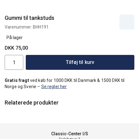
Gummi til tankstuds
Varenummer:
BHH191
På lager
DKK 75,00
Tilføj til kurv
Gratis fragt
ved køb for 1000 DKK til Danmark & 1500 DKK til
Norge og Sverie –
Se regler her
Relaterede produkter
Classic-Center I/S