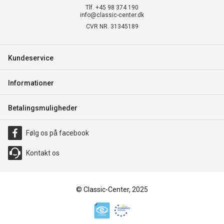
Tlf. +45 98 374 190
info@classic-center.dk
CVR NR. 31345189
Kundeservice
Informationer
Betalingsmuligheder
Følg os på facebook
Kontakt os
© Classic-Center, 2025