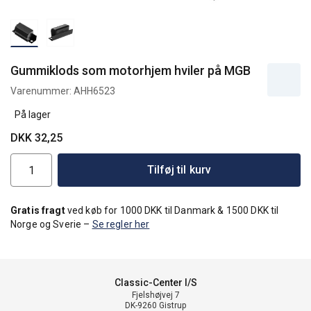
Gummiklods som motorhjem hviler på MGB
Varenummer:
AHH6523
På lager
DKK 32,25
Tilføj til kurv
Gratis fragt
ved køb for 1000 DKK til Danmark & 1500 DKK til
Norge og Sverie –
Se regler her
Classic-Center I/S
Fjelshøjvej 7
DK-9260 Gistrup