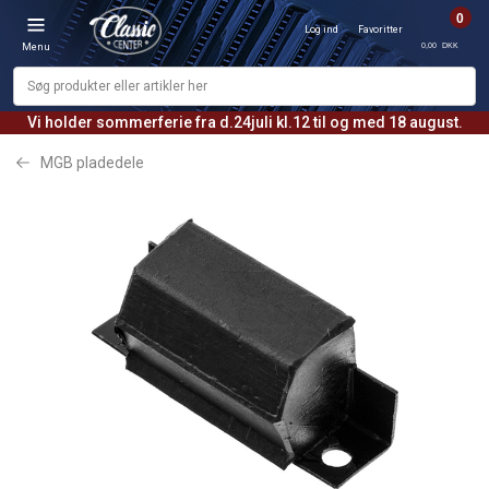
0
Log ind
Favoritter
0,00 DKK
Menu
Vi holder sommerferie fra d.24juli kl.12 til og med 18 august.
MGB pladedele