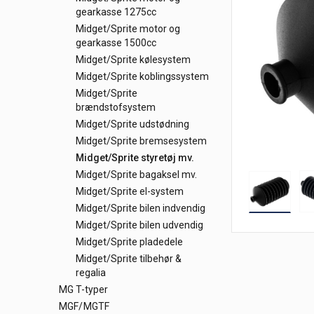
gearkasse 1275cc
Midget/Sprite motor og
gearkasse 1500cc
Midget/Sprite kølesystem
Midget/Sprite koblingssystem
Midget/Sprite
brændstofsystem
Midget/Sprite udstødning
Midget/Sprite bremsesystem
Midget/Sprite styretøj mv.
Midget/Sprite bagaksel mv.
Midget/Sprite el-system
Midget/Sprite bilen indvendig
Midget/Sprite bilen udvendig
Midget/Sprite pladedele
Midget/Sprite tilbehør &
regalia
MG T-typer
MGF/MGTF