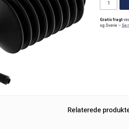
Gratis fragt
ved
og Sverie –
Se 
Relaterede produkt