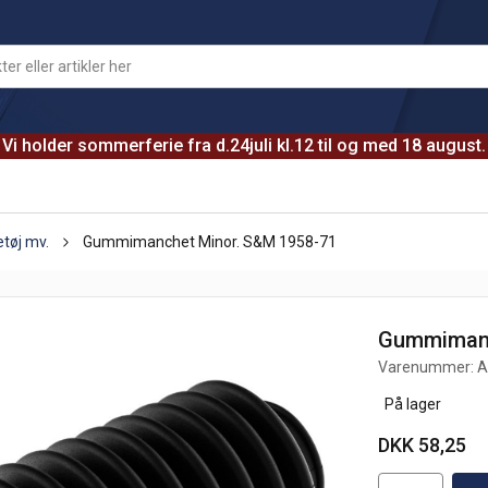
Vi holder sommerferie fra d.24juli kl.12 til og med 18 august.
etøj mv.
Gummimanchet Minor. S&M 1958-71
Gummimanc
Varenummer:
A
På lager
DKK 58,25