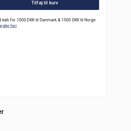
Tilføj til kurv
 køb for 1000 DKK til Danmark & 1500 DKK til Norge
regler her
er