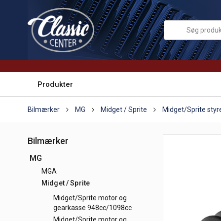
Produkter
Bilmærker
MG
Midget / Sprite
Midget/Sprite styr
Bilmærker
MG
MGA
Midget / Sprite
Midget/Sprite motor og
gearkasse 948cc/1098cc
Midget/Sprite motor og