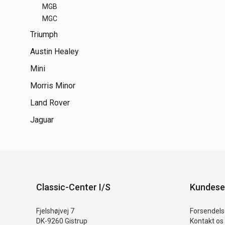
MGB
MGC
Triumph
Austin Healey
Mini
Morris Minor
Land Rover
Jaguar
Classic-Center I/S
Kundese
Fjelshøjvej 7
Forsendelse
DK-9260 Gistrup
Kontakt os