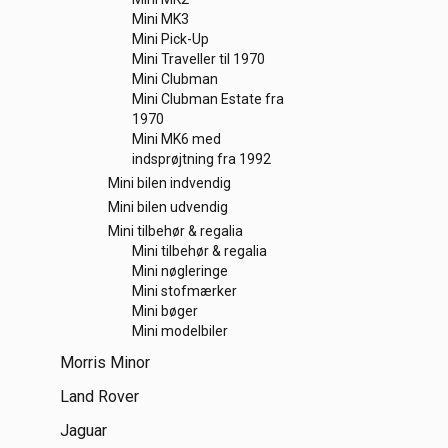
Mini MK3
Mini Pick-Up
Mini Traveller til 1970
Mini Clubman
Mini Clubman Estate fra
1970
Mini MK6 med
indsprøjtning fra 1992
Mini bilen indvendig
Mini bilen udvendig
Mini tilbehør & regalia
Mini tilbehør & regalia
Mini nøgleringe
Mini stofmærker
Mini bøger
Mini modelbiler
Morris Minor
Land Rover
Jaguar