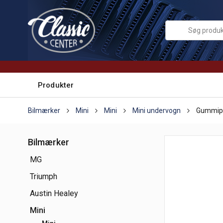
Produkter
Bilmærker
Mini
Mini
Mini undervogn
Gummipr
Bilmærker
MG
Triumph
Austin Healey
Mini