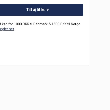
Tilføj til kurv
 køb for 1000 DKK til Danmark & 1500 DKK til Norge
regler her