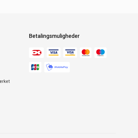
Betalingsmuligheder
ærket