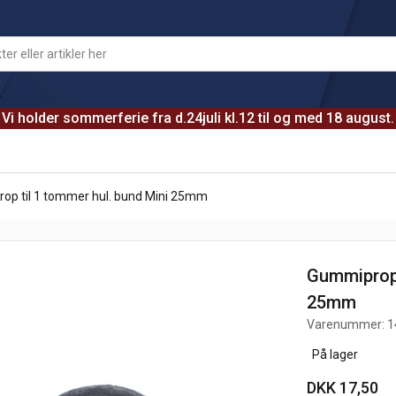
Vi holder sommerferie fra d.24juli kl.12 til og med 18 august.
op til 1 tommer hul. bund Mini 25mm
Gummiprop 
25mm
Varenummer:
1
På lager
DKK 17,50