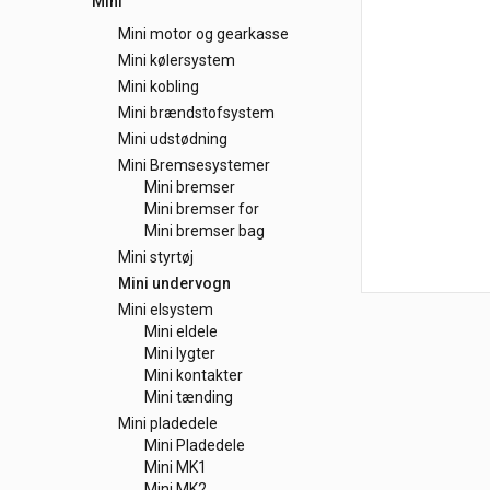
Mini
Mini motor og gearkasse
Mini kølersystem
Mini kobling
Mini brændstofsystem
Mini udstødning
Mini Bremsesystemer
Mini bremser
Mini bremser for
Mini bremser bag
Mini styrtøj
Mini undervogn
Mini elsystem
Mini eldele
Mini lygter
Mini kontakter
Mini tænding
Mini pladedele
Mini Pladedele
Mini MK1
Mini MK2