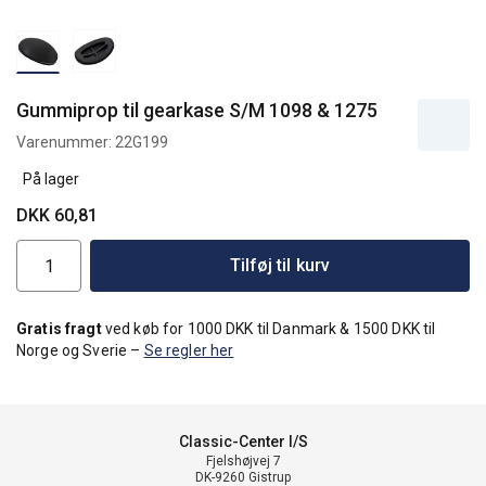
Gummiprop til gearkase S/M 1098 & 1275
Varenummer:
22G199
På lager
DKK 60,81
Tilføj til kurv
Gratis fragt
ved køb for 1000 DKK til Danmark & 1500 DKK til
Norge og Sverie –
Se regler her
Classic-Center I/S
Fjelshøjvej 7
DK-9260 Gistrup