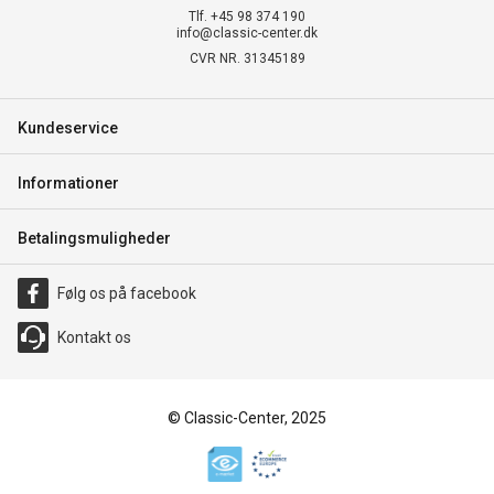
Tlf. +45 98 374 190
info@classic-center.dk
CVR NR. 31345189
Kundeservice
Informationer
Betalingsmuligheder
Følg os på facebook
Kontakt os
© Classic-Center, 2025