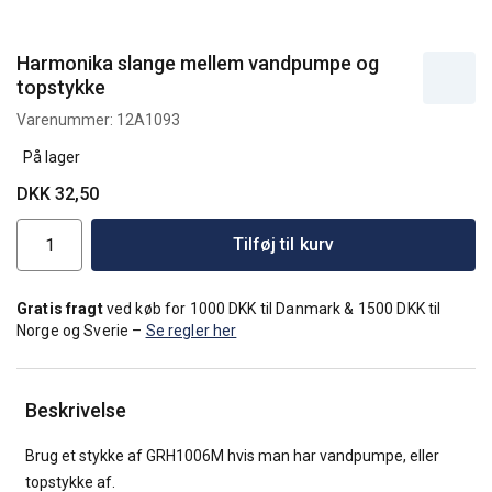
Harmonika slange mellem vandpumpe og
topstykke
Varenummer:
12A1093
På lager
DKK 32,50
Tilføj til kurv
Gratis fragt
ved køb for 1000 DKK til Danmark & 1500 DKK til
Norge og Sverie –
Se regler her
Beskrivelse
Brug et stykke af GRH1006M hvis man har vandpumpe, eller
topstykke af.