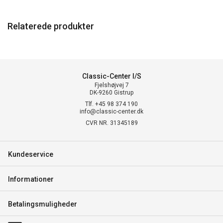
Relaterede produkter
Classic-Center I/S
Fjelshøjvej 7
DK-9260 Gistrup
Tlf. +45 98 374 190
info@classic-center.dk
CVR NR. 31345189
Kundeservice
Informationer
Betalingsmuligheder