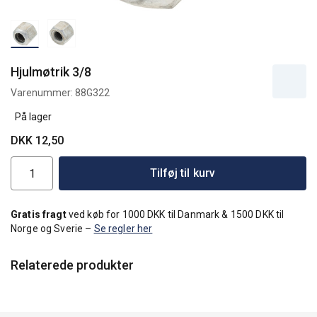
Hjulmøtrik 3/8
Varenummer:
88G322
På lager
DKK 12,50
Tilføj til kurv
Gratis fragt
ved køb for 1000 DKK til Danmark & 1500 DKK til
Norge og Sverie –
Se regler her
Relaterede produkter