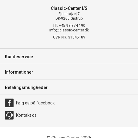
Classic-Center I/S
Fjelshøjvej 7
DK-9260 Gistrup
Tlf. +45 98 374 190
info@classic-center.dk
CVR NR. 31345189
Kundeservice
Informationer
Betalingsmuligheder
Følg os på facebook
Kontakt os
© Classic-Center, 2025