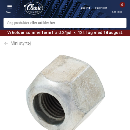
0
Log ind
Favoritter
0,00 DKK
Menu
Vi holder sommerferie fra d.24juli kl.12 til og med 18 august.
Mini styrtøj