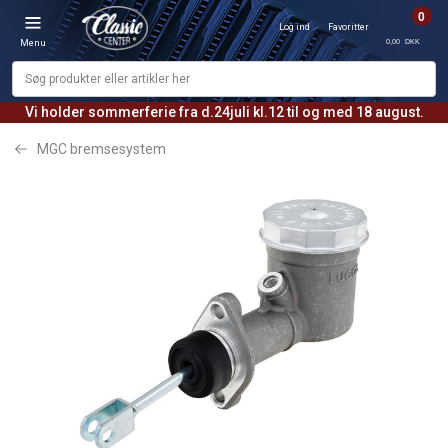
0
Log ind
Favoritter
0,00 DKK
Menu
Vi holder sommerferie fra d.24juli kl.12 til og med 18 august.
MGC bremsesystem