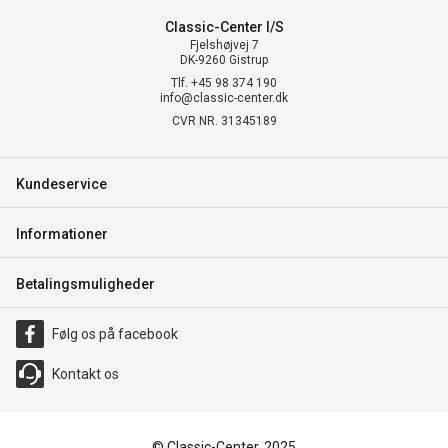
Classic-Center I/S
Fjelshøjvej 7
DK-9260 Gistrup
Tlf. +45 98 374 190
info@classic-center.dk
CVR NR. 31345189
Kundeservice
Informationer
Betalingsmuligheder
Følg os på facebook
Kontakt os
© Classic-Center, 2025