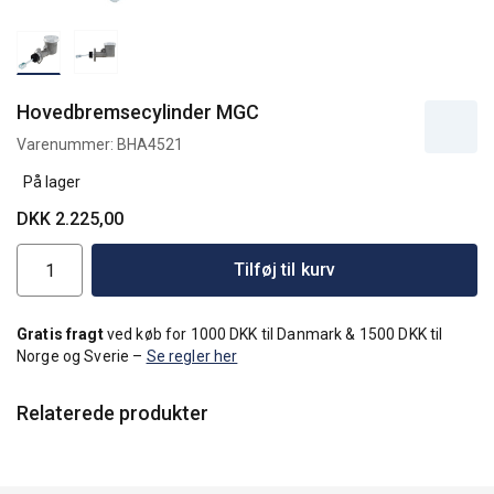
Hovedbremsecylinder MGC
Varenummer:
BHA4521
På lager
DKK 2.225,00
Tilføj til kurv
Gratis fragt
ved køb for 1000 DKK til Danmark & 1500 DKK til
Norge og Sverie –
Se regler her
Relaterede produkter